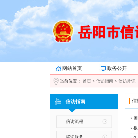
网站首页
政务公开
当前位置：
首页
>
信访指南
>
信访常识
信
信访指南
国
信访流程
根
咨询服务